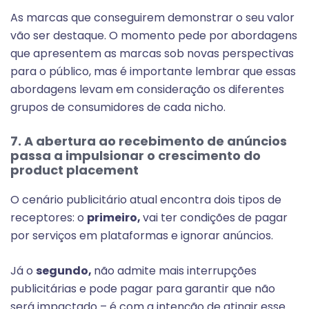
As marcas que conseguirem demonstrar o seu valor
vão ser destaque. O momento pede por abordagens
que apresentem as marcas sob novas perspectivas
para o público, mas é importante lembrar que essas
abordagens levam em consideração os diferentes
grupos de consumidores de cada nicho.
7. A abertura ao recebimento de anúncios
passa a impulsionar o crescimento do
product placement
O cenário publicitário atual encontra dois tipos de
receptores: o
primeiro,
vai ter condições de pagar
por serviços em plataformas e ignorar anúncios.
Já o
segundo,
não admite mais interrupções
publicitárias e pode pagar para garantir que não
será impactado – é com a intenção de atingir esse