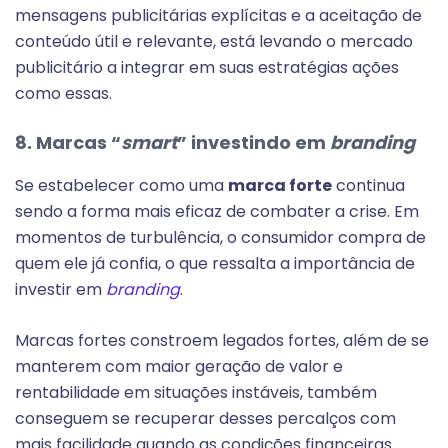
mensagens publicitárias explícitas e a aceitação de
conteúdo útil e relevante, está levando o mercado
publicitário a integrar em suas estratégias ações
como essas.
8. Marcas “
smart
” investindo em
branding
Se estabelecer como uma
marca forte
continua
sendo a forma mais eficaz de combater a crise. Em
momentos de turbulência, o consumidor compra de
quem ele já confia, o que ressalta a importância de
investir em
branding
.
Marcas fortes constroem legados fortes, além de se
manterem com maior geração de valor e
rentabilidade em situações instáveis, também
conseguem se recuperar desses percalços com
mais facilidade quando as condições financeiras