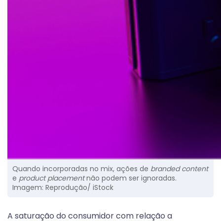
Quando incorporadas no mix, ações de
branded
content
e
product placement
não podem ser ignoradas.
Imagem: Reprodução/ iStock
A saturação do consumidor com relação a