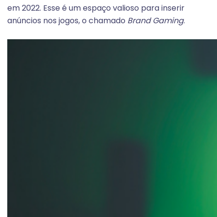
em 2022. Esse é um espaço valioso para inserir
anúncios nos jogos, o chamado
Brand Gaming
.