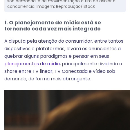
sob demanda, é de movimentação a fim de driblar a
concorrência.
Imagem: Reprodução/iStock
1. O planejamento de mídia está se
tornando cada vez mais integrado
A disputa pela atenção do consumidor, entre tantos
dispositivos e plataformas, levará os anunciantes a
quebrar alguns paradigmas e pensar em seus
planejamentos de mídia
, principalmente dividindo o
share entre TV linear, TV Conectada e vídeo sob
demanda, de forma mais abrangente.