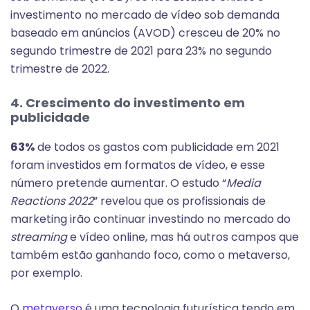
investimento no mercado de vídeo sob demanda
baseado em anúncios (AVOD) cresceu de 20% no
segundo trimestre de 2021 para 23% no segundo
trimestre de 2022.
4. Crescimento do investimento em
publicidade
63%
de todos os gastos com publicidade em 2021
foram investidos em formatos de vídeo, e esse
número pretende aumentar. O estudo “
Media
Reactions 2022
” revelou que os profissionais de
marketing irão continuar investindo no mercado do
streaming
e vídeo online, mas há outros campos que
também estão ganhando foco, como o metaverso,
por exemplo.
O
metaverso
é uma tecnologia futurística tendo em