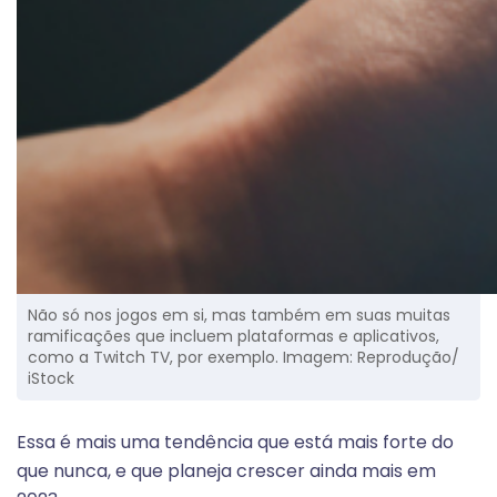
Não só nos jogos em si, mas também em suas muitas
ramificações que incluem plataformas e aplicativos,
como a Twitch TV, por exemplo. Imagem: Reprodução/
iStock
Essa é mais uma tendência que está mais forte do
que nunca, e que planeja crescer ainda mais em