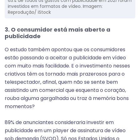
63% de todos os gastos com publicidade em 2021 foram
investidos em formatos de vídeo. Imagem:
Reprodução/ iStock
3. O consumidor está mais aberto a
publicidade
O estudo também apontou que os consumidores
estão passando a aceitar a publicidade em vídeo
com muito mais facilidade. E o investimento nesses
criativos têm os tornado mais prazerosos para o
telespectador, afinal, quem não se sente bem
assistindo um comercial que esquenta o coração,
rouba alguma gargalhada ou traz à memória bons
momentos?
89% de anunciantes consideraria investir em
publicidade em um player de assinatura de vídeo
sob demanda (SVOD). Só nos Estados Unidos o