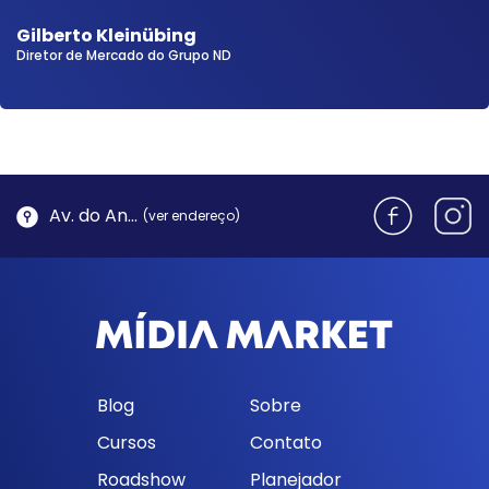
Gilberto Kleinübing
Diretor de Mercado do Grupo ND
Av. do Antão, 1762 - Morro da Cruz | Florianópolis
(ver endereço)
Blog
Sobre
Cursos
Contato
Roadshow
Planejador