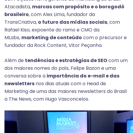
Atacadista,
marcas com propósito e o borogodó
brasileiro
, com Alex Lima, fundador da
TransCriativa,
o futuro das mídias sociais
, com
Rafael Kiso, expoente do ramo e CMO da
MLabs,
marketing de conteúdo
com o precursor e
fundador da Rock Content, Vitor Peçanha.
Além de
tendências e estratégias de SEO
com um
dos maiores nomes do país, Felipe Bazon e uma
conversa sobre a
importância do e-mail e das
newsletters
nos dias atuais com o Head de
Marketing de uma das maiores newsletters do Brasil:
a The News, com Hugo Vasconcelos.