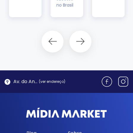
no Brasil
Av. do Antão, 1762 - Morro da Cruz | Florianópolis
(ver endereço)