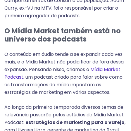
comportamentos de consumo da população. Adam
Curry, ex-VJ na MTV, foi o responsável por criar o
primeiro agregador de podcasts.
O Mídia Market também está no
universo dos podcasts
O conteúdo em áudio tende a se expandir cada vez
mais, e o Mídia Market não podia ficar de fora dessa
expansão. Pensando nisso, criamos o
Mídia Market
Podcast
, um podcast criado para falar sobre como
as transformações da mídia impactam as
estratégias de marketing em vários aspectos.
Ao longo da primeira temporada diversos temas de
relevância passarão pelos estúdios do Mídia Market
Podcast:
estratégias de marketing para o varejo
,
com Ulysses Horn, gerente de marketing do Brasil