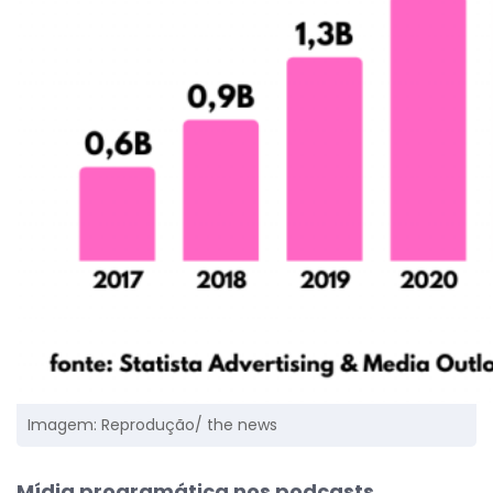
Imagem: Reprodução/ the news
Mídia programática nos podcasts