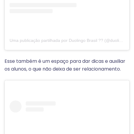
Uma publicação partilhada por Duolingo Brasil ?? (@duolingobrasil)
Esse também é um espaço para dar dicas e auxiliar
os alunos, o que não deixa de ser relacionamento.