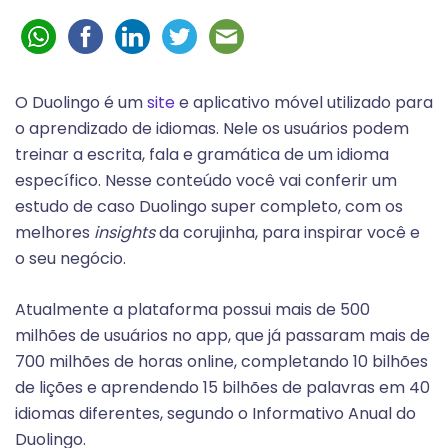
O Duolingo é um
site
e aplicativo móvel utilizado para
o aprendizado de idiomas. Nele os usuários podem
treinar a escrita, fala e gramática de um idioma
específico. Nesse conteúdo você vai conferir um
estudo de caso Duolingo super completo, com os
melhores
insights
da corujinha, para inspirar você e
o seu negócio.
Atualmente a plataforma possui mais de 500
milhões de usuários no app, que já passaram mais de
700 milhões de horas online, completando 10 bilhões
de lições e aprendendo 15 bilhões de palavras em 40
idiomas diferentes, segundo o Informativo Anual do
Duolingo.