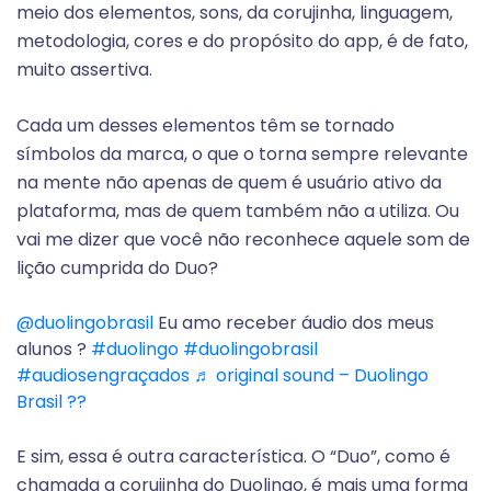
meio dos elementos, sons, da corujinha, linguagem,
metodologia, cores e do propósito do app, é de fato,
muito assertiva.
Cada um desses elementos têm se tornado
símbolos da marca, o que o torna sempre relevante
na mente não apenas de quem é usuário ativo da
plataforma, mas de quem também não a utiliza. Ou
vai me dizer que você não reconhece aquele som de
lição cumprida do Duo?
@duolingobrasil
Eu amo receber áudio dos meus
alunos ?
#duolingo
#duolingobrasil
#audiosengraçados
♬ original sound – Duolingo
Brasil ??
E sim, essa é outra característica. O “Duo”, como é
chamada a corujinha do Duolingo, é mais uma forma