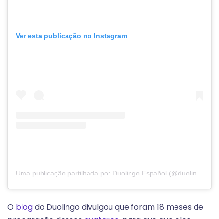
Ver esta publicação no Instagram
Uma publicação partilhada por Duolingo Español (@duolingoespanol)
O
blog
do Duolingo divulgou que foram 18 meses de