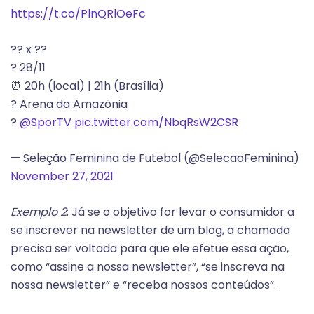
https://t.co/PlnQRlOeFc
?? x ??
? 28/11
⏰ 20h (local) | 21h (Brasília)
? Arena da Amazônia
?
@SporTV
pic.twitter.com/NbqRsW2CSR
— Seleção Feminina de Futebol (@SelecaoFeminina)
November 27, 2021
Exemplo 2
: Já se o objetivo for levar o consumidor a
se inscrever na newsletter de um blog, a chamada
precisa ser voltada para que ele efetue essa ação,
como “assine a nossa newsletter”, “se inscreva na
nossa newsletter” e “receba nossos conteúdos”.