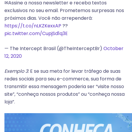
✉Assine a nossa newsletter e receba textos
exclusivos no seu email. Prometemos surpresas nos
próximos dias. Você não arrependerá:
https://t.co/nLKZKexxAP
??
pic.twitter.com/CupjSd1q3E
— The Intercept Brasil (@TheInterceptBr)
October
12, 2020
Exemplo 3
: E se sua meta for levar tráfego de suas
redes sociais para seu e-commerce, sua forma de
transmitir essa mensagem poderia ser “visite nosso
site”, “conheça nossos produtos” ou “conheça nossa
loja”.