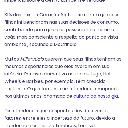
influência sobre a Gen A, também é verdade.
81% dos pais da Geração Alpha afirmaram que seus
filhos influenciaram nas suas decisões de consumo,
contribuindo para que eles passassem a ter uma
visão mais consciente a respeito do ponto de vista
ambiental, segundo a McCrindle.
Muitos
Millennials
querem que seus filhos tenham as
mesmas experiências que eles tiveram em sua
infância. Por isso o incentivo ao uso de Lego, Hot
Wheels e Barbies, por exemplo, têm crescido
bastante. O que fomenta uma tendência mapeada
nos últimos anos, chamada de
cultura da nostalgia
.
Essa tendência que despontou devido a vários
fatores, entre eles a incerteza do futuro, devido a
pandemia e as crises climáticas, tem sido