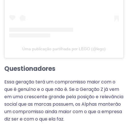
Uma publicação partilhada por LEGO (@lego)
Questionadores
Essa geração terá um compromisso maior com o
que é genuíno e o que não é. Se a Geração Z já vem
em uma crescente grande pela posição e relevância
social que as marcas possuem, os Alphas manterão
um compromisso ainda maior com o que a empresa
diz ser e com o que ela faz.