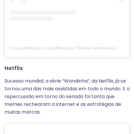
Uma publicação compartilhada por Rodinei De Almeida (@pretinhorodi_oficial)
Netflix
Sucesso mundial, a série “Wandinha”, da Netflix, já se
tornou uma das mais assistidas em todo o mundo. E a
repercussão em torno do seriado foi tanta que
memes rechearam a internet e as estratégias de
muitas marcas.