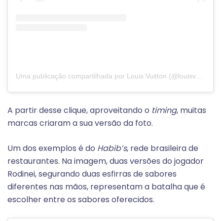
Uma publicação compartilhada por Louis Vuitton (@louisvuitton)
A partir desse clique, aproveitando o
timing
, muitas
marcas criaram a sua versão da foto.
Um dos exemplos é do
Habib’s
, rede brasileira de
restaurantes. Na imagem, duas versões do jogador
Rodinei, segurando duas esfirras de sabores
diferentes nas mãos, representam a batalha que é
escolher entre os sabores oferecidos.