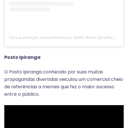
Uma publicação compartilhada por Netflix Brasil (@netflixbrasil)
Posto Ipiranga
O Posto Ipiranga conhecido por suas muitas
propagandas divertidas veiculou um comercial cheio
de referências a memes que fez o maior sucesso
entre o público.