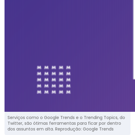
Serviços como o Google Trends e o Trending Topics, do
Twitter, são ótimas ferramentas para ficar por dentro
dos assuntos em alta. Reprodução: Google Trends