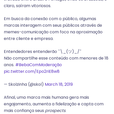
claro, saíram vitoriosos.
Em busca da conexão com o público, algumas
marcas interagem com seus públicos através de
memes-comunicação com foco na aproximação
entre cliente e empresa.
Entendedores entenderão ¯\_(ツ)_/¯
Não compartilhe esse conteúdo com menores de 18
anos.
#BebaComModeração
pic.twitter.com/Epo2riE8w8
— Skolzinha (@skol)
March 18, 2019
Afinal, uma marca mais humana gera mais
engajamento, aumenta a fidelização e capta com
mais confiança seus
prospects
.