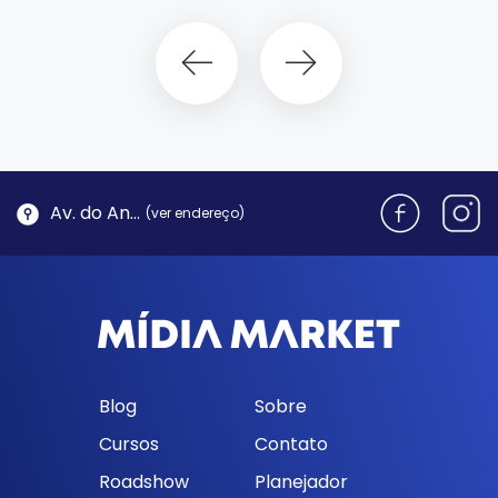
Av. do Antão, 1762 - Morro da Cruz | Florianópolis
(ver endereço)
Blog
Sobre
Cursos
Contato
Roadshow
Planejador