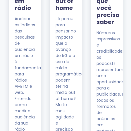
em
out of
que
rádio
home
você
precisa
Analisar
Já parou
saber
os índices
para
das
pensar no
Números
pesquisas
impacto
expressivos
de
que o
e
audiência
avanço
credibilidade:
em rádio
do 5G e o
os
é
uso de
podcasts
fundamental
mídia
representam
para
programática
uma
rádios
podem
oportunidade
AM/FM e
ter na
para a
web.
mídia out
publicidade. Do
Entenda
of home?
todos os
como
Muito
formatos
medir a
mais
de
audiência
agilidade
anúncios
da sua
e
em
rádio
precisão
podcasts