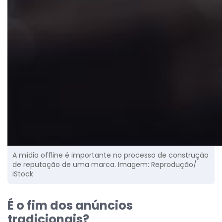
A mídia offline é importante no processo de construção
de reputação de uma marca. Imagem: Reprodução/
iStock
É o fim dos anúncios
tradicionais?