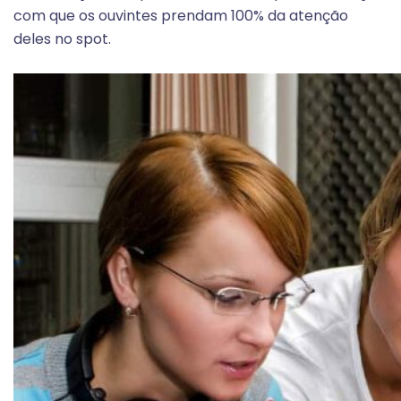
com que os ouvintes prendam 100% da atenção
deles no spot.