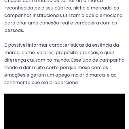
Criadas com o intuito de tornar uma marca
reconhecida pelo seu público, nicho e mercado, as
campanhas institucionais utilizam o apelo emocional
para criar uma conexão real e verdadeira com as
pessoas.
É possível informar características da essência da
marca, como: valores, propósito, crenças, e qual
diferença causam no mundo. Esse tipo de campanha
tende a dar muito certo porque mexe com as
emoções e geram um apego maior à marca, e ao
sentimento que ela proporciona.