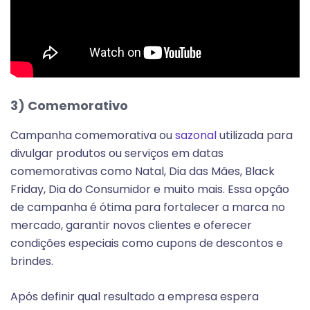
3) Comemorativo
Campanha comemorativa ou
sazonal
utilizada para
divulgar produtos ou serviços em datas
comemorativas como Natal, Dia das Mães, Black
Friday, Dia do Consumidor e muito mais. Essa opção
de campanha é ótima para fortalecer a marca no
mercado, garantir novos clientes e oferecer
condições especiais como cupons de descontos e
brindes.
Após definir qual resultado a empresa espera