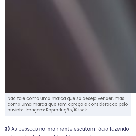
Não fale como uma marca que só deseja vender, mas
como uma marca que tem apreço e consideração pelo
ouvinte. Imagem: Reprodução/iStock.
3)
As pessoas normalmente escutam rádio fazendo