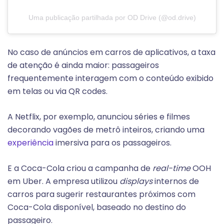
Uma publicação partilhada por OD Drive (@od.drive)
No caso de anúncios em carros de aplicativos, a taxa
de atenção é ainda maior: passageiros
frequentemente interagem com o conteúdo exibido
em telas ou via QR codes.
A Netflix, por exemplo, anunciou séries e filmes
decorando vagões de metrô inteiros, criando uma
experiência
imersiva para os passageiros.
E a Coca-Cola criou a campanha de
real-time
OOH
em Uber. A empresa utilizou
displays
internos de
carros para sugerir restaurantes próximos com
Coca-Cola disponível, baseado no destino do
passageiro.