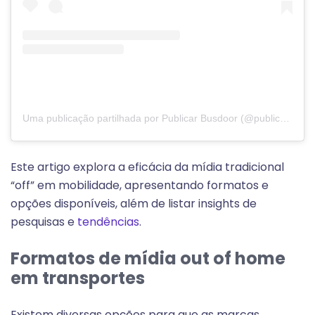
Uma publicação partilhada por Publicar Busdoor (@publicar.busdoor)
Este artigo explora a eficácia da mídia tradicional
“off” em mobilidade, apresentando formatos e
opções disponíveis, além de listar insights de
pesquisas e
tendências
.
Formatos de mídia out of home
em transportes
Existem diversas opções para que as marcas