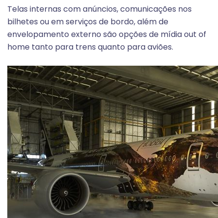
Telas internas com anúncios, comunicações nos
bilhetes ou em serviços de bordo, além de
envelopamento externo são opções de mídia out of
home tanto para trens quanto para aviões.