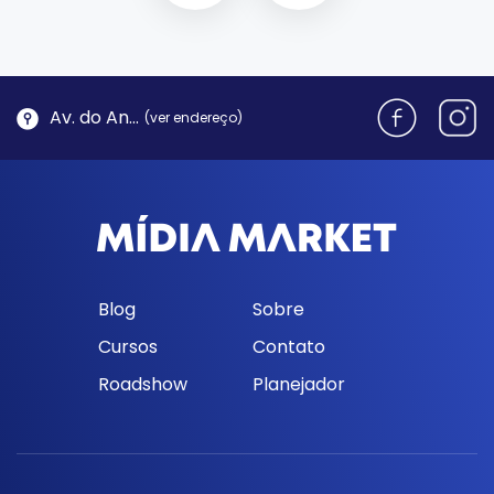
Av. do Antão, 1762 - Morro da Cruz | Florianópolis
(ver endereço)
Blog
Sobre
Cursos
Contato
Roadshow
Planejador