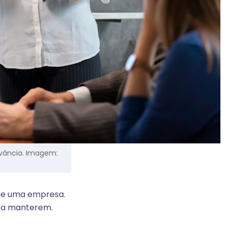
vância. Imagem:
 de uma empresa.
a a manterem.