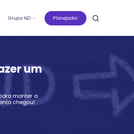
Grupo ND
Planejador
azer um
para manter a
ento chegou!