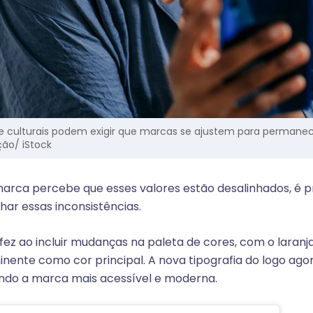
e culturais podem exigir que marcas se ajustem para permane
ão/ iStock
arca percebe que esses valores estão desalinhados, é pr
har essas inconsistências.
ú fez ao incluir mudanças na paleta de cores, com o laran
nente como cor principal. A nova tipografia do logo agor
ando a marca mais acessível e moderna.