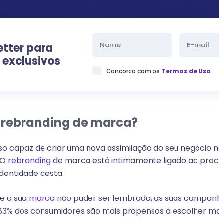
etter para
 exclusivos
Concordo com os
Termos de Uso
 rebranding de marca?
so capaz de criar uma nova assimilação do seu negócio 
O
rebranding
de marca está intimamente ligado ao proc
dentidade desta.
e a sua
marca
não puder ser lembrada, as suas campanha
 83% dos consumidores são mais propensos a escolher m