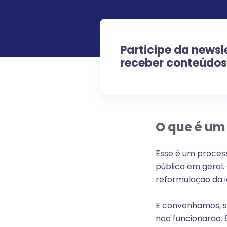
Participe da newsl
receber conteúdos
O que é um
Esse é um proces
público em geral.
reformulação da i
E convenhamos, s
não funcionarão.