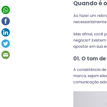
Quando é o
Ao fazer um rebra
necessariamente 
Mas afinal, você 
negócio? Existem
apostar em sua es
01. O tom de
A consistência d
marca, sejam eles
comunicação adot