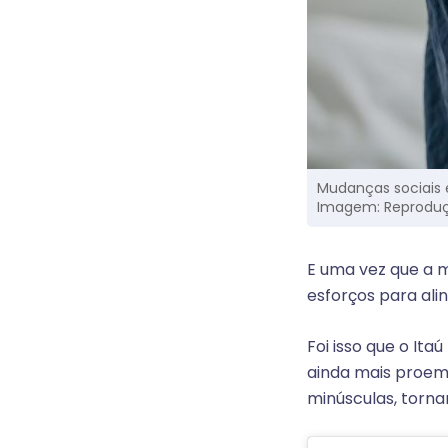
Mudanças sociais 
Imagem: Reproduç
E uma vez que a m
esforços para alin
Foi isso que o Ita
ainda mais proemi
minúsculas, torn