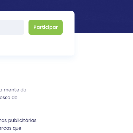
na mente do
esso de
s publicitárias
arcas que