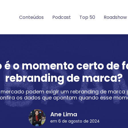
Conteúdos
Podcast
Top 50
Roadshow
 é o momento certo de f
rebranding de marca?
mercado podem exigir um rebranding de marca 
 Confira os dados que apontam quando esse mom
Ane Lima
em 6 de agosto de 2024