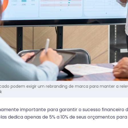
ado podem exigir um rebranding de marca para manter a rele
k
amente importante para garantir o sucesso financeiro
elas dedica apenas de 5% a 10% de seus orçamentos par