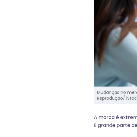
Mudanças no merc
Reprodução/ iStoc
A marca é extrem
E grande parte d