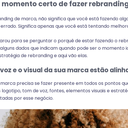
 momento certo de fazer rebrandin
nding de marca, não significa que você está fazendo alg
errado. Significa apenas que você está tentando melhor
parou para se perguntar o porquê de estar fazendo o reb
 alguns dados que indicam quando pode ser o momento i
tratégia de rebranding e aqui vão elas.
 voz e o visual da sua marca estão alin
e marca precisa se fazer presente em todos os pontos
 logotipo, tom de voz, fontes, elementos visuais e estraté
adas por esse negócio.