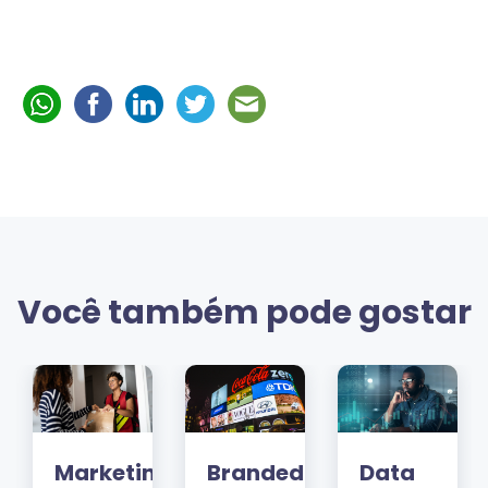
Você também pode gostar
Marketing
Branded
Data