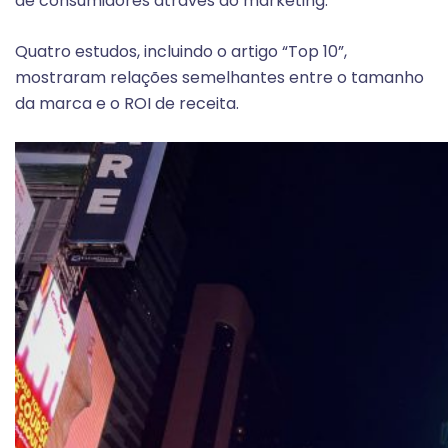
de consumidores através do marketing.
Quatro estudos, incluindo o artigo “Top 10”,
mostraram relações semelhantes entre o tamanho
da marca e o ROI de receita.