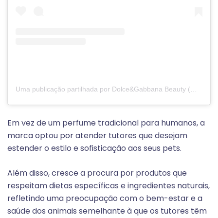
Uma publicação partilhada por Dolce&Gabbana Beauty (@dolcegabbana_beauty)
Em vez de um perfume tradicional para humanos, a
marca optou por atender tutores que desejam
estender o estilo e sofisticação aos seus pets.
Além disso, cresce a procura por produtos que
respeitam dietas específicas e ingredientes naturais,
refletindo uma preocupação com o bem-estar e a
saúde dos animais semelhante à que os tutores têm