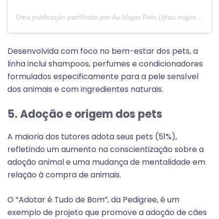
Uma publicação partilhada por Au.Migos Pets (@au.migospets)
Desenvolvida com foco no bem-estar dos pets, a
linha inclui shampoos, perfumes e condicionadores
formulados especificamente para a pele sensível
dos animais e com ingredientes naturais.
5. Adoção e origem dos pets
A maioria dos tutores adota seus pets (51%),
refletindo um aumento na conscientização sobre a
adoção animal e uma mudança de mentalidade em
relação à compra de animais.
O “Adotar é Tudo de Bom”, da Pedigree, é um
exemplo de projeto que promove a adoção de cães