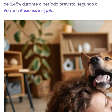
de 6,45% durante o período previsto, segundo a
Fortune Business Insights
.