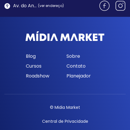
Av. do Antão, 1762 - Morro da Cruz | Florianópolis
(ver endereço)
Blog
Sobre
Cursos
Contato
Roadshow
Planejador
© Midia Market
Central de Privacidade