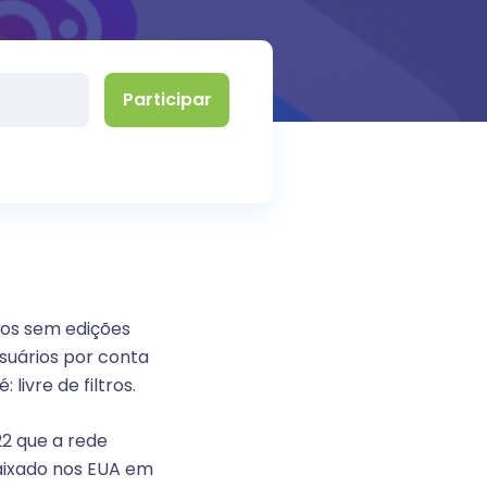
tos sem edições
usuários por conta
livre de filtros.
22 que a rede
aixado nos EUA em