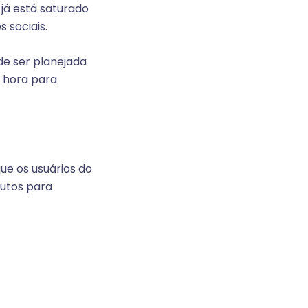
já está saturado
 sociais.
de ser planejada
m hora para
ue os usuários do
nutos para