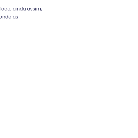
oco, ainda assim,
 onde as