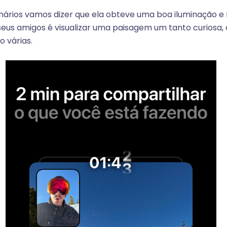
ários vamos dizer que ela obteve uma boa iluminação e f
seus amigos é visualizar uma paisagem um tanto curiosa,
o várias.