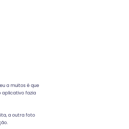
eu a muitos é que
aplicativo fazia
ta, a outra foto
ção.