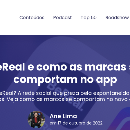
Conteúdos
Podcast
Top 50
Roadshow
eReal e como as marcas 
comportam no app
eReal? A rede social que preza pela espontaneida
tros. Veja como as marcas se comportam no novo 
Ane Lima
em 17 de outubro de 2022