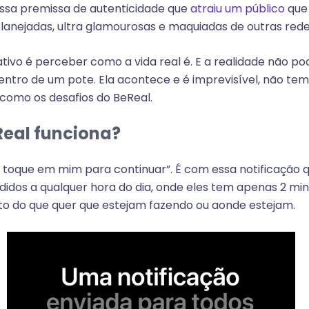
essa premissa de autenticidade que
atraiu um público
que 
lanejadas, ultra glamourosas e maquiadas de outras redes
ativo é perceber como a vida real é. E a realidade não po
ntro de um pote. Ela acontece e é imprevisível, não te
como os desafios do BeReal.
eal funciona?
, toque em mim para continuar”. É com essa notificação q
idos a qualquer hora do dia, onde eles tem apenas 2 mi
o do que quer que estejam fazendo ou aonde estejam.