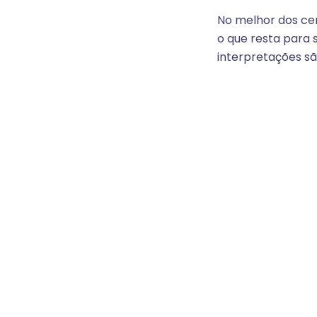
No melhor dos cen
o que resta para 
interpretações sã