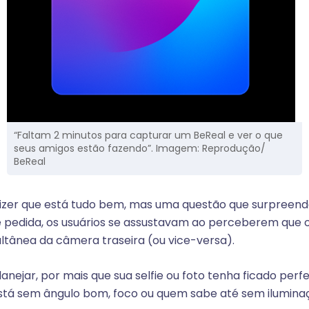
“Faltam 2 minutos para capturar um BeReal e ver o que
seus amigos estão fazendo”. Imagem: Reprodução/
BeReal
izer que está tudo bem, mas uma questão que surpreend
ie pedida, os usuários se assustavam ao perceberem que o 
tânea da câmera traseira (ou vice-versa).
nejar, por mais que sua selfie ou foto tenha ficado perfei
tá sem ângulo bom, foco ou quem sabe até sem ilumina