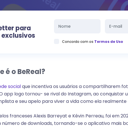
etter para
 exclusivos
Concordo com os
Termos de Uso
ue é o BeReal?
ede social
que incentiva os usuários a compartilharem fo
O app logo tornou- se rival do Instagram, ao conquistar 
plista e seu apelo para viver a vida como ela realmente é: 
los franceses Alexis Barreyat e Kévin Perreau, foi em 20
em número de downloads, tornando-se o aplicativo mais b