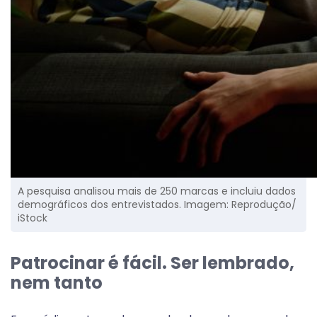
A pesquisa analisou mais de 250 marcas e incluiu dados
demográficos dos entrevistados. Imagem: Reprodução/
iStock
Patrocinar é fácil. Ser lembrado,
nem tanto