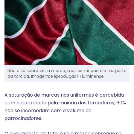
Não é só sobre ver a marca, mas sentir que ela faz parte
da torcida. Imagem: Reprodução/ Fluminense
A saturação de marcas nos uniformes é percebida
com naturalidade pela maioria dos torcedores, 60%
não se incomodam com o volume de
patrocinadores.
O que importa, de fato, é se a marca consegue se