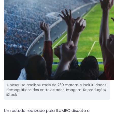
A pesquisa analisou mais de 250 marcas e incluiu dados
demográficos dos entrevistados. Imagem: Reprodução/
iStock
Um estudo realizado pela ILUMEO discute a