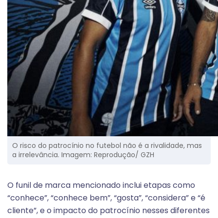
O risco do patrocínio no futebol não é a rivalidade, mas
a irrelevância. Imagem: Reprodução/ GZH
O funil de marca mencionado inclui etapas como
“conhece”, “conhece bem”, “gosta”, “considera” e “é
cliente”, e o impacto do patrocínio nesses diferentes