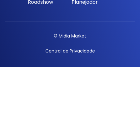
Roadshow
Planejador
© Midia Market
Central de Privacidade