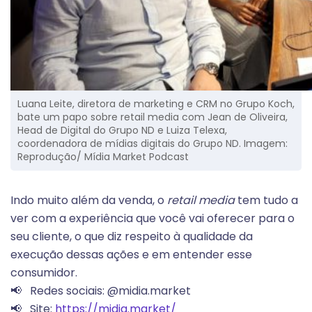
Luana Leite, diretora de marketing e CRM no Grupo Koch,
bate um papo sobre retail media com Jean de Oliveira,
Head de Digital do Grupo ND e Luiza Telexa,
coordenadora de mídias digitais do Grupo ND. Imagem:
Reprodução/ Mídia Market Podcast
Indo muito além da venda, o
retail media
tem tudo a
ver com a experiência que você vai oferecer para o
seu cliente, o que diz respeito à qualidade da
execução dessas ações e em entender esse
consumidor.
📢 Redes sociais: @midia.market
📢 Site:
https://midia.market/