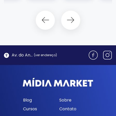
Av. do Antão, 1762 - Morro da Cruz | Florianópolis
(ver endereço)
Blog
Sobre
Cursos
Contato