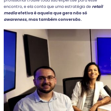
profissional trouxe toda sua expertise para esse
encontro, e ela conta que uma estratégia de
retail
media
efetiva é aquela que gera não só
awareness
, mas também conversão.