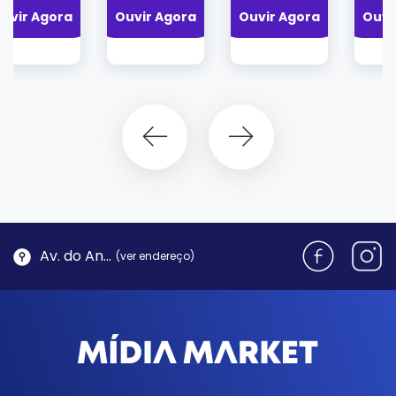
Ouvir Agora
Ouvir Agora
Ouvir Agora
Av. do Antão, 1762 - Morro da Cruz | Florianópolis
(ver endereço)