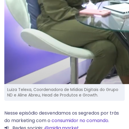
Luiza Telexa, Coordenadora de Mídias Digitais do Grupo
ND e Aline Abreu, Head de Produtos e Growth.
Nesse episódio desvendamos os segredos por trás
do marketing com o
consumidor no comando.
📢 Redes sociais:
@midia.market