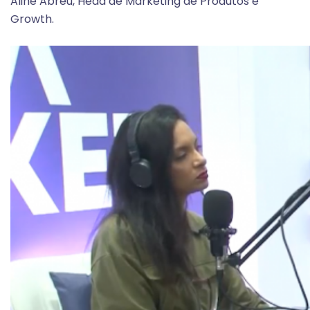
Aline Abreu, Head de Marketing de Produtos e
Growth.