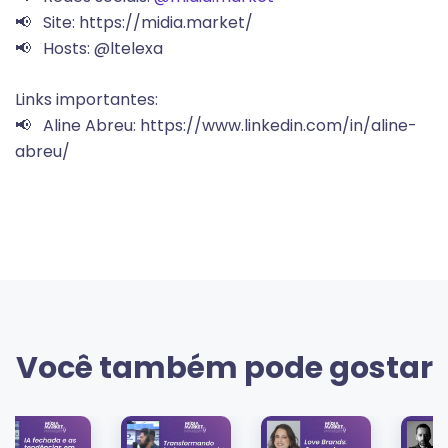
📢 Site: https://midia.market/
📢 Hosts: @ltelexa
Links importantes:
📢 Aline Abreu: https://www.linkedin.com/in/aline-
abreu/
Você também pode gostar