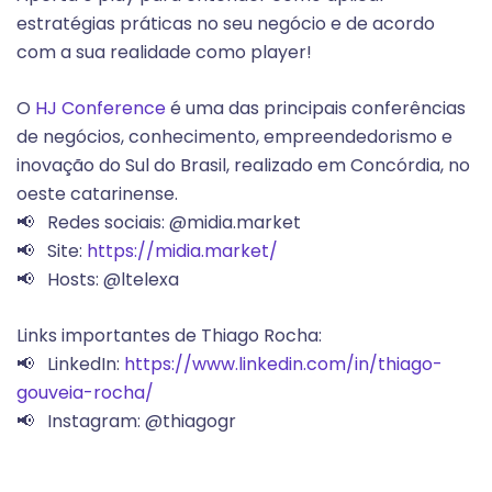
estratégias práticas no seu negócio e de acordo
com a sua realidade como player!
O
HJ Conference
é uma das principais conferências
de negócios, conhecimento, empreendedorismo e
inovação do Sul do Brasil, realizado em Concórdia, no
oeste catarinense.
📢 Redes sociais: @midia.market
📢 Site:
https://midia.market/
📢 Hosts: @ltelexa
Links importantes de Thiago Rocha:
📢 LinkedIn:
https://www.linkedin.com/in/thiago-
gouveia-rocha/
📢 Instagram: @thiagogr