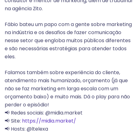
consultor e mentor de marketing, além de trabalhar
na agência Zito.
Fábio bateu um papo com a gente sobre marketing
na indústria e os desafios de fazer comunicação
nesse setor que engloba muitos públicos diferentes
e são necessárias estratégias para atender todos
eles.
Falamos também sobre experiência do cliente,
atendimento mais humanizado, orçamento (já que
não se faz marketing em larga escala com um
orçamento baixo) e muito mais. Dá o play para não
perder o episódio!
📢 Redes sociais: @midia.market
📢 Site:
https://midia.market/
📢 Hosts: @ltelexa