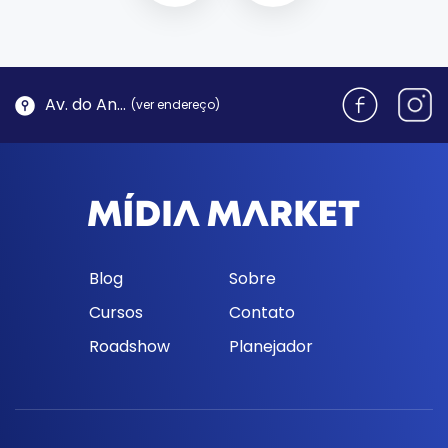
Av. do Antão, 1762 - Morro da Cruz | Florianópolis
(ver endereço)
Blog
Sobre
Cursos
Contato
Roadshow
Planejador