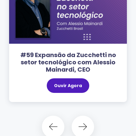
#58 – Unindo Marketing e
Vendas: Poder Estratégico com
Thiago Rocha, da RD Station
Ouvir Agora