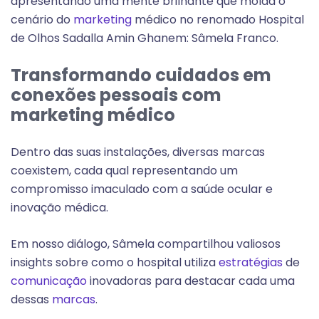
apresentando uma mente brilhante que molda o
cenário do
marketing
médico no renomado Hospital
de Olhos Sadalla Amin Ghanem: Sâmela Franco.
Transformando cuidados em
conexões pessoais com
marketing médico
Dentro das suas instalações, diversas marcas
coexistem, cada qual representando um
compromisso imaculado com a saúde ocular e
inovação médica.
Em nosso diálogo, Sâmela compartilhou valiosos
insights sobre como o hospital utiliza
estratégias
de
comunicação
inovadoras para destacar cada uma
dessas
marcas
.