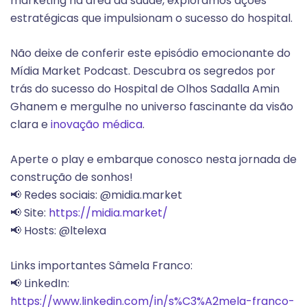
marketing na área da saúde, exploramos ações
estratégicas que impulsionam o sucesso do hospital.
Não deixe de conferir este episódio emocionante do
Mídia Market Podcast. Descubra os segredos por
trás do sucesso do Hospital de Olhos Sadalla Amin
Ghanem e mergulhe no universo fascinante da visão
clara e
inovação médica
.
Aperte o play e embarque conosco nesta jornada de
construção de sonhos!
📢 Redes sociais: @midia.market
📢 Site:
https://midia.market/
📢 Hosts: @ltelexa
Links importantes Sâmela Franco:
📢 LinkedIn:
https://www.linkedin.com/in/s%C3%A2mela-franco-