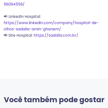
56094559/
📢 LinkedIn Hospital:
https://www.linkedin.com/company/hospital-de-
olhos-sadalla-amin-ghanem/
📢 Site Hospital:
https://sadalla.com.br/
Você também pode gostar