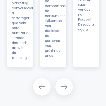
do
Marketing
suas
comportamento
conversacional,
vendas
do
a
na
consumidor
estratégia
Páscoa!
influenciarão
que veio
Descubra
nas
para
agora.
decisões
otimizar a
de
jornada
compras
dos leads,
nos
através
próximos
da
anos
tecnologia.