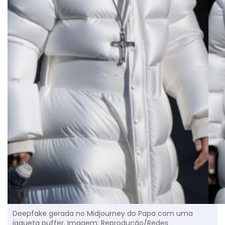
Deepfake gerada no Midjourney do Papa com uma
jaqueta puffer. Imagem: Reprodução/Redes