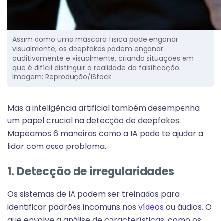
Assim como uma máscara física pode enganar
visualmente, os deepfakes podem enganar
auditivamente e visualmente, criando situações em
que é difícil distinguir a realidade da falsificação.
Imagem: Reprodução/iStock
Mas a inteligência artificial também desempenha
um papel crucial na detecção de deepfakes.
Mapeamos 6 maneiras como a IA pode te ajudar a
lidar com esse problema.
1. Detecção de irregularidades
Os sistemas de IA podem ser treinados para
identificar padrões incomuns nos
vídeos
ou áudios. O
que envolve a análise de características, como os