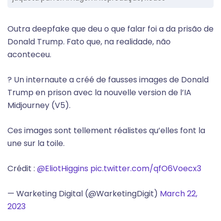
Outra deepfake que deu o que falar foi a da prisão de
Donald Trump. Fato que, na realidade, não
aconteceu.
? Un internaute a créé de fausses images de Donald
Trump en prison avec la nouvelle version de l’IA
Midjourney (V5).
Ces images sont tellement réalistes qu’elles font la
une sur la toile.
Crédit :
@EliotHiggins
pic.twitter.com/qfO6Voecx3
— Warketing Digital (@WarketingDigit)
March 22,
2023