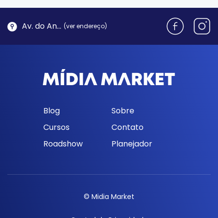
Av. do Antão, 1762 - Morro da Cruz | Florianópolis
(ver endereço)
Blog
Sobre
Cursos
Contato
Roadshow
Planejador
© Midia Market