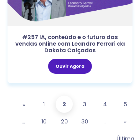
#257 IA, conteúdo e o futuro das
vendas online com Leandro Ferrari da
Dakota Calçados
Ouvir Agora
«
1
2
3
4
5
...
10
20
30
...
»
Última