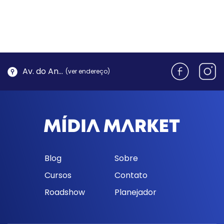
Av. do Antão, 1762 - Morro da Cruz | Florianópolis
(ver endereço)
Blog
Sobre
Cursos
Contato
Roadshow
Planejador