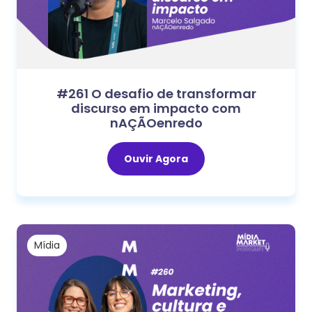
#261 O desafio de transformar
discurso em impacto com
nAÇÃOenredo
Ouvir Agora
Mídia