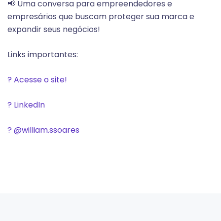
📢 Uma conversa para empreendedores e
empresários que buscam proteger sua marca e
expandir seus negócios!
Links importantes:
? Acesse o site!
? LinkedIn
? @william.ssoares