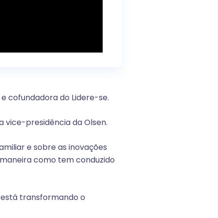
 e cofundadora do Lidere-se.
a vice-presidência da Olsen.
miliar e sobre as inovações
 a maneira como tem conduzido
 está transformando o