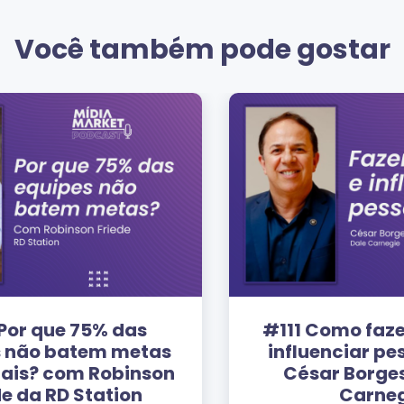
Você também pode gostar
#111 Como fazer amigos e
influenciar pessoas com
César Borges da Dale
Carnegie