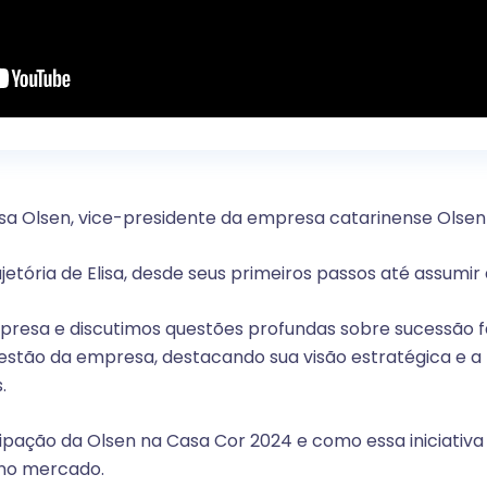
isa Olsen, vice-presidente da empresa catarinense Olsen
etória de Elisa, desde seus primeiros passos até assumir 
resa e discutimos questões profundas sobre sucessão fa
 gestão da empresa, destacando sua visão estratégica e
.
ação da Olsen na Casa Cor 2024 e como essa iniciativa
no mercado.