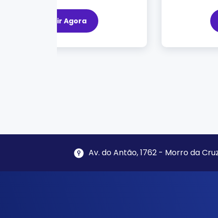
Ouvir Agora
Av. do Antão, 1762 - Morro da Cruz