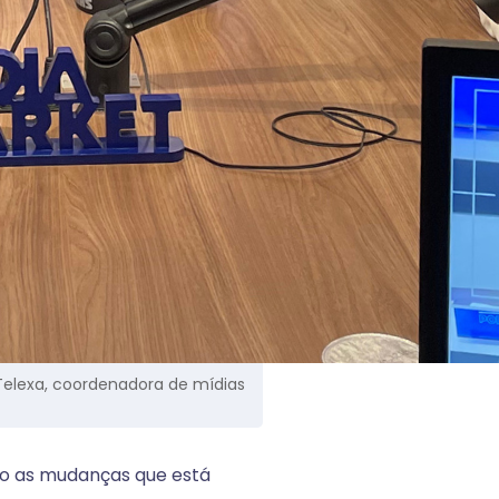
 Telexa, coordenadora de mídias
do as mudanças que está