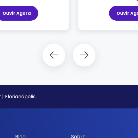
Ouvir Agora
 | Florianópolis
Blog
Sobre