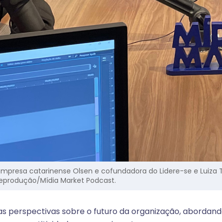
 empresa catarinense Olsen e cofundadora do Lidere-se e Luiza
Reprodução/Mídia Market Podcast.
s perspectivas sobre o futuro da organização, abordan