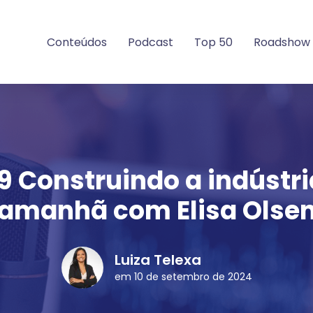
Conteúdos
Podcast
Top 50
Roadshow
9 Construindo a indústri
amanhã com Elisa Olse
Luiza Telexa
em 10 de setembro de 2024