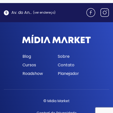
Av. do Antão, 1762 - Morro da Cruz | Florianópolis
(ver endereço)
Blog
Sobre
Cursos
Contato
Roadshow
Planejador
© Midia Market