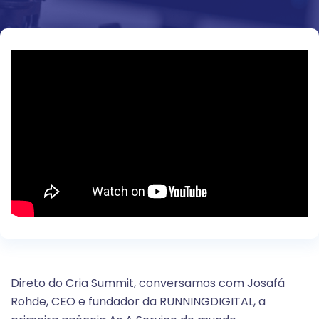
Direto do Cria Summit, conversamos com Josafá
Rohde, CEO e fundador da RUNNINGDIGITAL, a