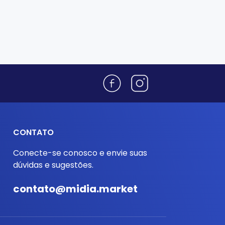
CONTATO
Conecte-se conosco e envie suas
dúvidas e sugestões.
contato@midia.market