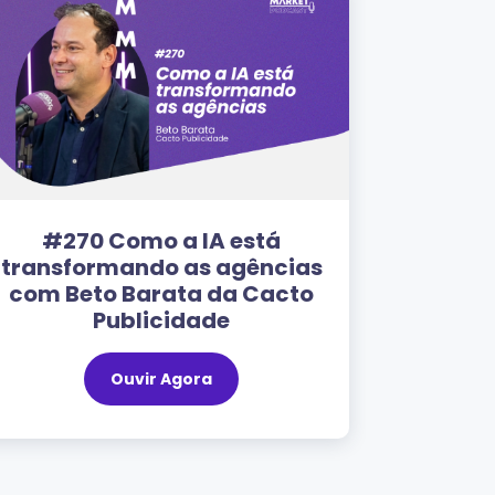
#270 Como a IA está
#268 
transformando as agências
pass
com Beto Barata da Cacto
Gabrie
Publicidade
Ouvir Agora