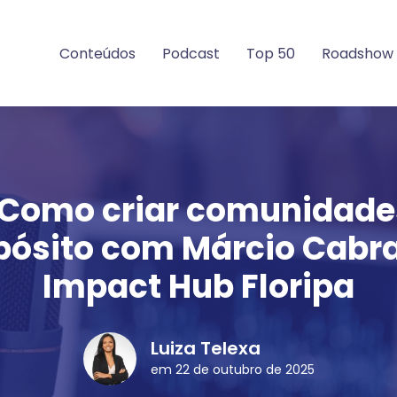
Conteúdos
Podcast
Top 50
Roadshow
Como criar comunidad
pósito com Márcio Cabra
Impact Hub Floripa
Luiza Telexa
em 22 de outubro de 2025