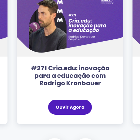
#271 Cria.edu: inovação
para a educação com
Rodrigo Kronbauer
Ouvir Agora