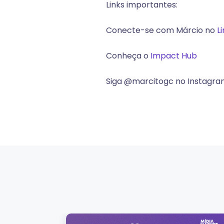
Links importantes:
Conecte-se com Márcio no
L
Conheça o
Impact Hub
Siga @
marcitogc no Instagr