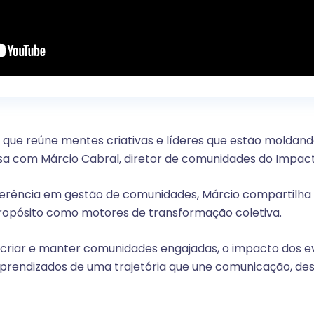
 que reúne mentes criativas e líderes que estão moldand
a com Márcio Cabral, diretor de comunidades do Impact 
eferência em gestão de comunidades, Márcio compartilha 
ropósito como motores de transformação coletiva.
 criar e manter comunidades engajadas, o impacto dos e
aprendizados de uma trajetória que une comunicação, d