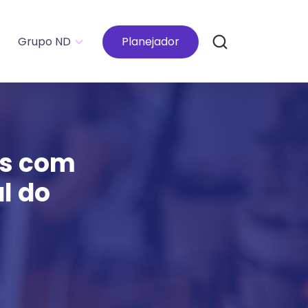
Grupo ND
Planejador
es com
l do