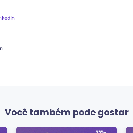
inkedIn
am
Você também pode gostar