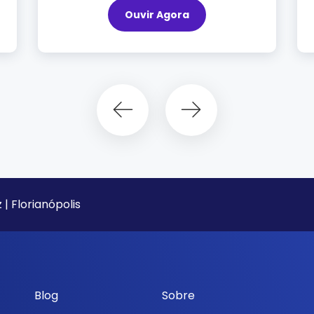
Ouvir Agora
 | Florianópolis
Blog
Sobre