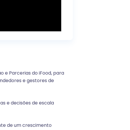
o e Parcerias do iFood, para
endedores e gestores de
as e decisões de escala
nte de um crescimento