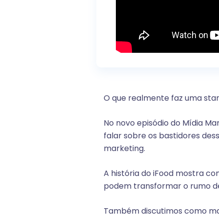
O que realmente faz uma start
No novo episódio do Mídia Ma
falar sobre os bastidores de
marketing.
A história do iFood mostra c
podem transformar o rumo d
Também discutimos como man