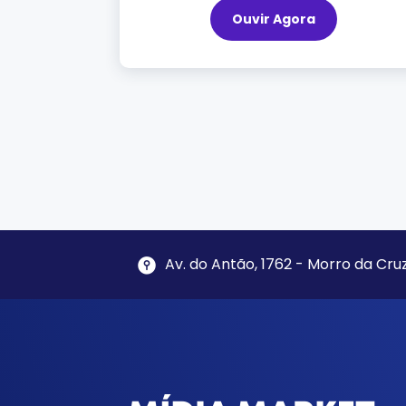
Ouvir Agora
Av. do Antão, 1762 - Morro da Cruz