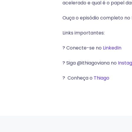
acelerado e qual é o papel d
Ouça o episódio completo no 
Links importantes:
? Conecte-se no
LinkedIn
? Siga @
ithiagoviana no
Insta
? Conheça o
Thiago