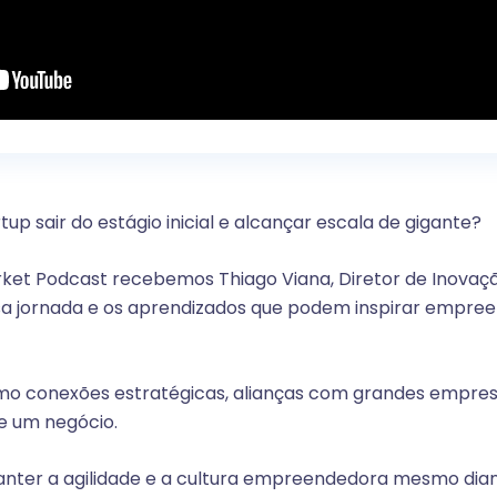
up sair do estágio inicial e alcançar escala de gigante?
rket Podcast recebemos Thiago Viana, Diretor de Inovaçã
ssa jornada e os aprendizados que podem inspirar empre
omo conexões estratégicas, alianças com grandes empres
e um negócio.
ter a agilidade e a cultura empreendedora mesmo dia