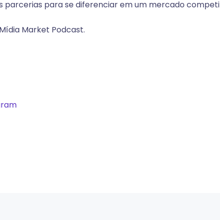
as parcerias para se diferenciar em um mercado competit
Mídia Market Podcast.
gram