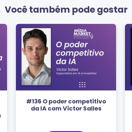
Você também pode gostar
#136 O poder competitivo
da IA com Victor Salles
a