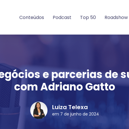
Conteúdos
Podcast
Top 50
Roadshow
egócios e parcerias de 
com Adriano Gatto
Luiza Telexa
em 7 de junho de 2024