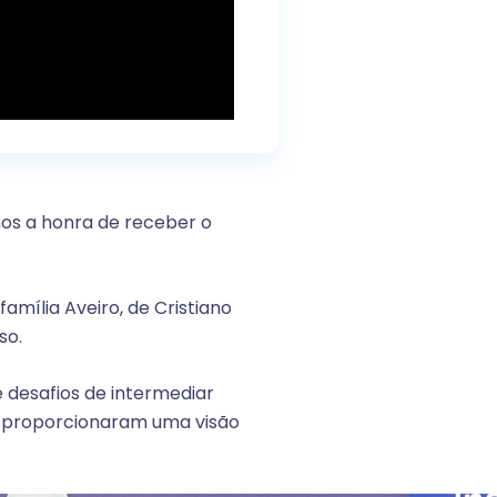
mos a honra de receber o
mília Aveiro, de Cristiano
so.
e desafios de intermediar
s proporcionaram uma visão