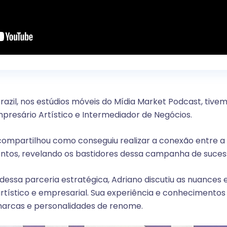
zil, nos estúdios móveis do Mídia Market Podcast, tive
presário Artístico e Intermediador de Negócios.
ompartilhou como conseguiu realizar a conexão entre a fa
ntos, revelando os bastidores dessa campanha de suces
dessa parceria estratégica, Adriano discutiu as nuances 
tístico e empresarial. Sua experiência e conhecimento
marcas e personalidades de renome.