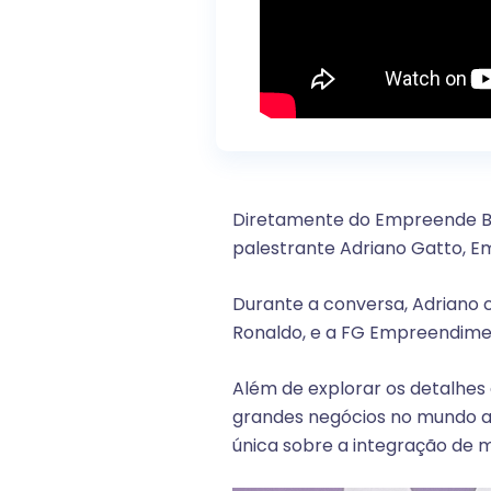
Diretamente do Empreende Bra
palestrante Adriano Gatto, Em
Durante a conversa, Adriano c
Ronaldo, e a FG Empreendime
Além de explorar os detalhes 
grandes negócios no mundo ar
única sobre a integração de 