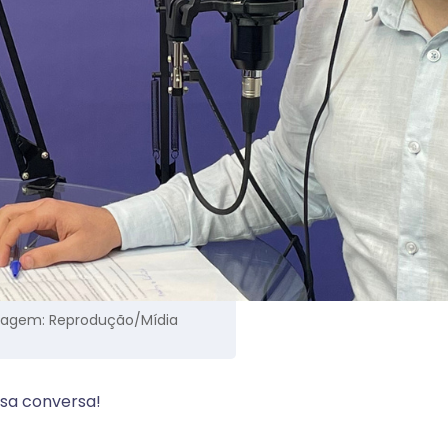
. Imagem: Reprodução/Mídia
sa conversa!