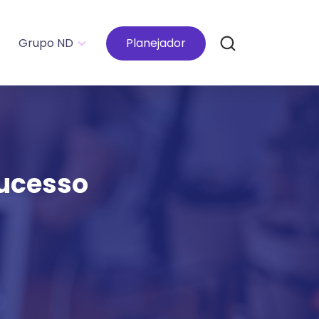
Grupo ND
Planejador
sucesso