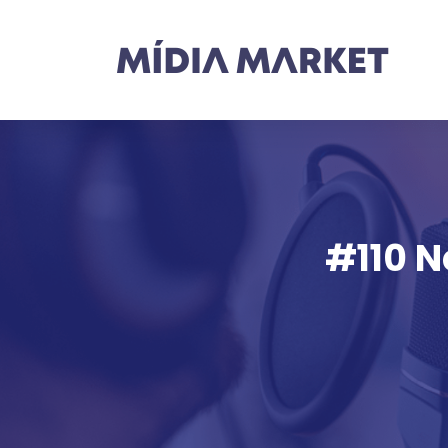
#110 N