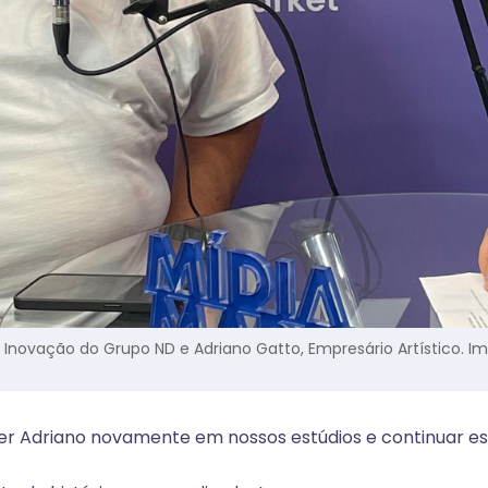
al e Inovação do Grupo ND e Adriano Gatto, Empresário Artístico
er Adriano novamente em nossos estúdios e continuar es