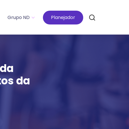
Grupo ND
Planejador
 da
tos da