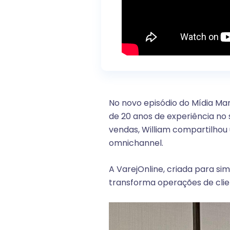
No novo episódio do Mídia Ma
de 20 anos de experiência no 
vendas, William compartilho
omnichannel.
A VarejOnline, criada para sim
transforma operações de clien