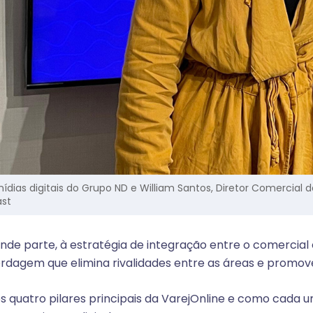
ídias digitais do Grupo ND e William Santos, Diretor Comercial 
ast
nde parte, à estratégia de integração entre o comercial
dagem que elimina rivalidades entre as áreas e promov
 quatro pilares principais da VarejOnline e como cada u