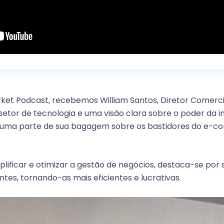
rket Podcast, recebemos William Santos, Diretor Comerci
setor de tecnologia e uma visão clara sobre o poder da 
u uma parte de sua bagagem sobre os bastidores do e-
plificar e otimizar a gestão de negócios, destaca-se por s
tes, tornando-as mais eficientes e lucrativas.