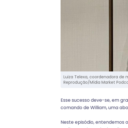
Luiza Telexa, coordenadora de m
Reprodução/Mídia Market Podc
Esse sucesso deve-se, em gra
comando de William, uma abor
Neste episódio, entendemos os