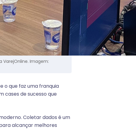
da VarejOnline. Imagem:
re o que faz uma franquia
om cases de sucesso que
g moderno. Coletar dados é um
s para alcançar melhores