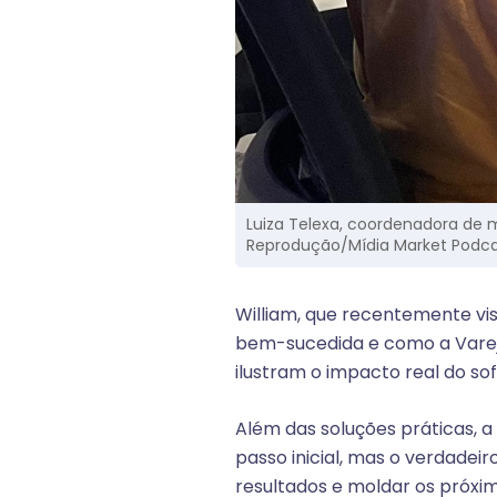
Luiza Telexa, coordenadora de m
Reprodução/Mídia Market Podc
William, que recentemente vis
bem-sucedida e como a Varej
ilustram o impacto real do so
Além das soluções práticas, 
passo inicial, mas o verdadei
resultados e moldar os próxi