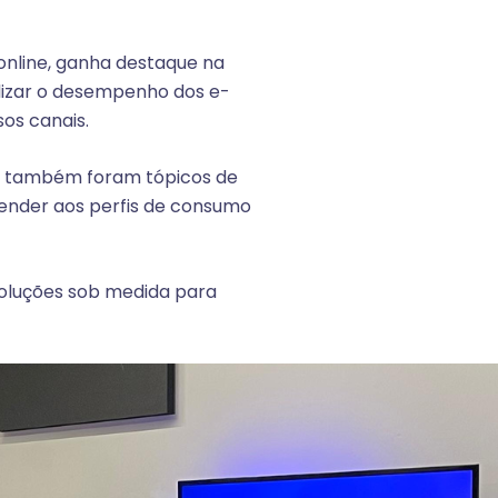
 online, ganha destaque na
alizar o desempenho dos e-
os canais.
sa também foram tópicos de
tender aos perfis de consumo
soluções sob medida para