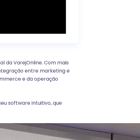
al da VarejOnline. Com mais
integração entre marketing e
commerce e da operação
eu software intuitivo, que