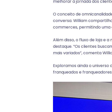
melhorar a jornada dos cliente
O conceito de omnicanalidade,
conversa. William compartilh
commerces, permitindo uma ex
Além disso, o fluxo de loja 
destaque. “Os clientes busca
mais variados”, comenta Willi
Exploramos ainda o universo 
franqueados e franqueadores