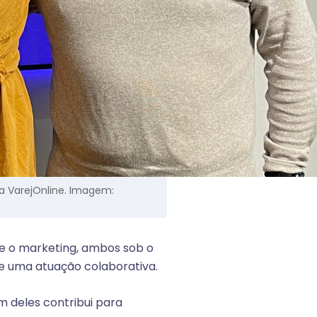
da VarejOnline. Imagem:
 e o marketing, ambos sob o
e uma atuação colaborativa.
m deles contribui para