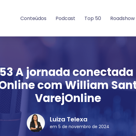
Conteúdos
Podcast
Top 50
Roadshow
53 A jornada conectada
Online com William San
VarejOnline
Luiza Telexa
em 5 de novembro de 2024