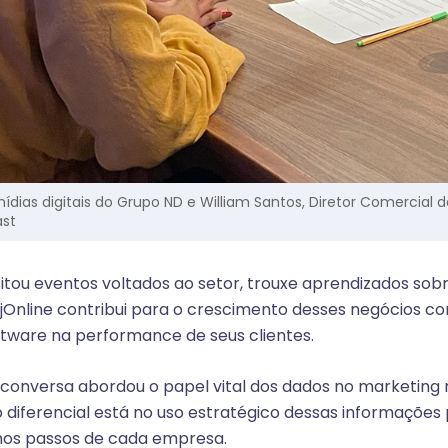
ídias digitais do Grupo ND e William Santos, Diretor Comercial 
ast
itou eventos voltados ao setor, trouxe aprendizados sob
Online contribui para o crescimento desses negócios c
ftware na performance de seus clientes.
a conversa abordou o papel vital dos dados no marketin
ro diferencial está no uso estratégico dessas informaçõe
mos passos de cada empresa.